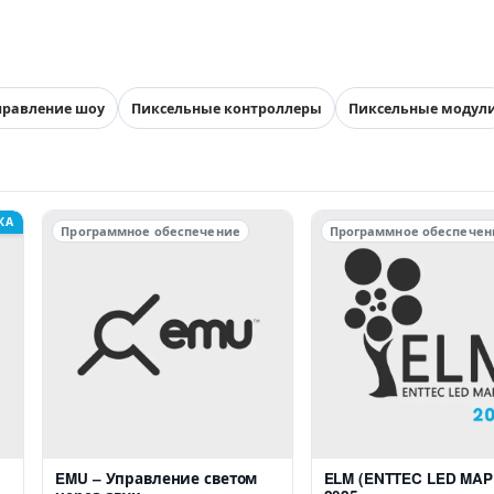
правление шоу
Пиксельные контроллеры
Пиксельные модул
КА
Программное обеспечение
Программное обеспечен
EMU – Управление светом
ELM (ENTTEC LED MAP