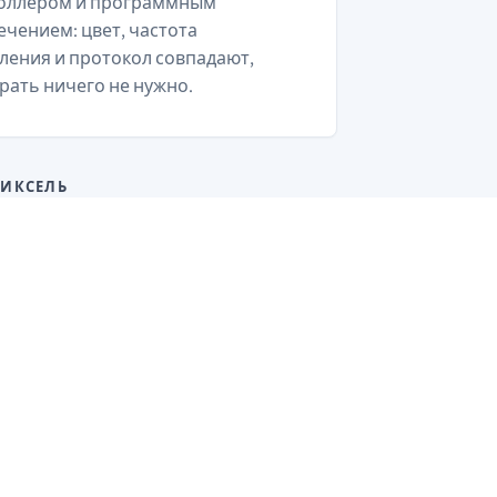
оллером и программным
ечением: цвет, частота
ления и протокол совпадают,
рать ничего не нужно.
ИКСЕЛЬ