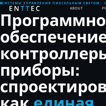
СИСТЕМЫ УПРАВЛЕНИЯ ПИКСЕЛЬНЫМ СВЕТОМ · С
ABOUT
P
Программно
обеспечение
контроллеры
приборы:
спроектиро
как
единая