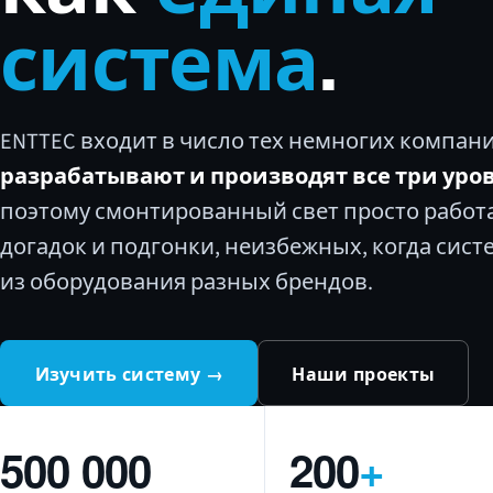
система
.
ENTTEC входит в число тех немногих компан
разрабатывают и производят все три уро
поэтому смонтированный свет просто работа
догадок и подгонки, неизбежных, когда сист
из оборудования разных брендов.
Изучить систему →
Наши проекты
500 000
200
+