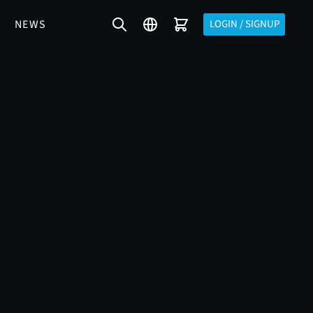
NEWS
LOGIN / SIGNUP