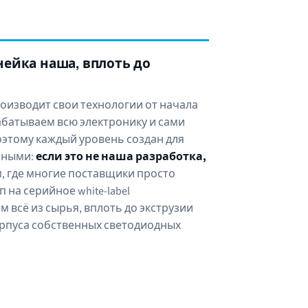
нейка наша, вплоть до
роизводит свои технологии от начала
абатываем всю электронику и сами
этому каждый уровень создан для
льными:
если это не наша разработка,
, где многие поставщики просто
 на серийное white-label
 всё из сырья, вплоть до экструзии
орпуса собственных светодиодных