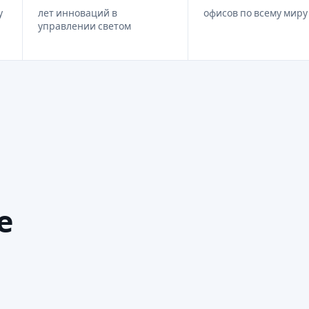
у
лет инноваций в
офисов по всему миру
управлении светом
е