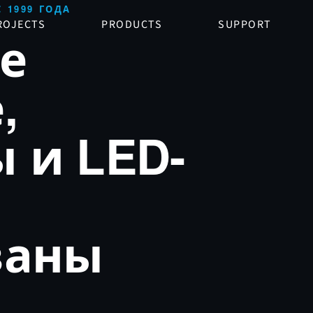
 1999 ГОДА
ROJECTS
PRODUCTS
SUPPORT
е
,
 и LED-
ваны