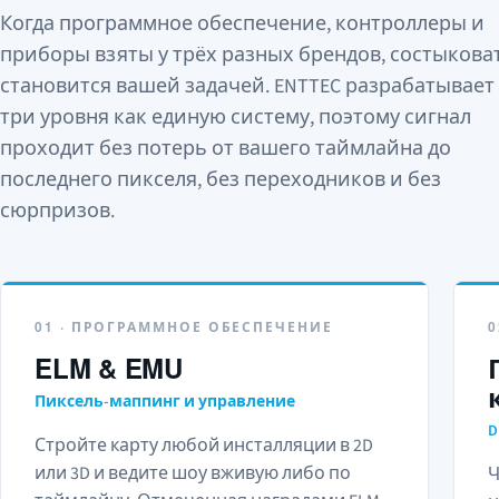
Когда программное обеспечение, контроллеры и
приборы взяты у трёх разных брендов, состыкова
становится вашей задачей. ENTTEC разрабатывает
три уровня как единую систему, поэтому сигнал
проходит без потерь от вашего таймлайна до
последнего пикселя, без переходников и без
сюрпризов.
01 · ПРОГРАММНОЕ ОБЕСПЕЧЕНИЕ
ELM & EMU
Пиксель-маппинг и управление
D
Стройте карту любой инсталляции в 2D
или 3D и ведите шоу вживую либо по
Ч