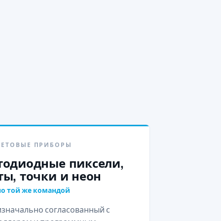
СВЕТОВЫЕ ПРИБОРЫ
тодиодные пиксели,
ты, точки и неон
о той же командой
 изначально согласованный с