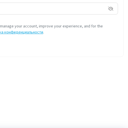
o manage your account, improve your experience, and for the
ка конфиденциальности
.