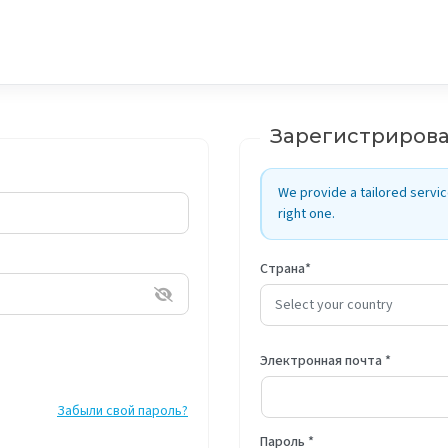
Зарегистриров
We provide a tailored servic
right one.
Страна
*
Select your country
Электронная почта
*
Забыли свой пароль?
Пароль
*