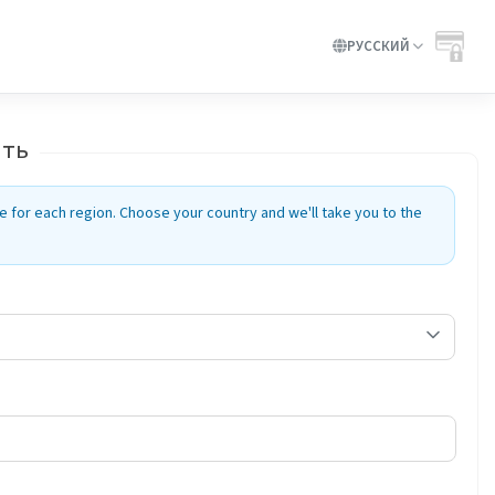
РУССКИЙ
ать
e for each region. Choose your country and we'll take you to the