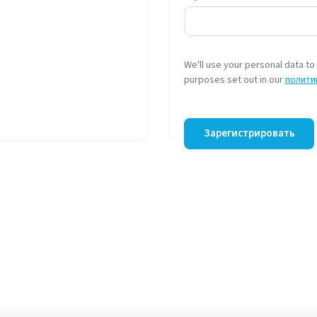
We'll use your personal data t
purposes set out in our
полити
Зарегистрировать