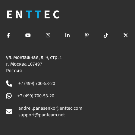
EN
TT
EC
ул. Монтажная, д. 9, стр. 1
г. Москва 107497
Россия
+7 (499) 700-53-20
+7 (499) 700-53-20
andrei.panasenko@enttec.com
support@panteam.net