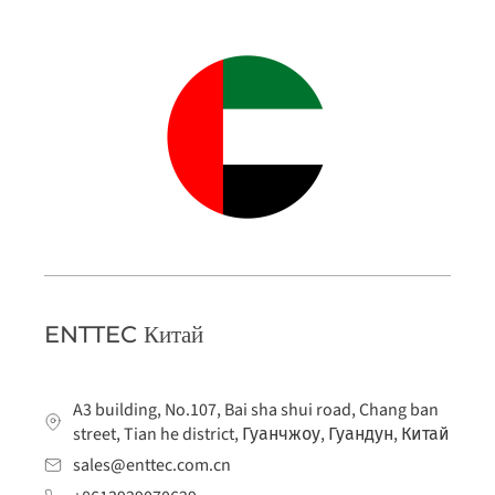
ENTTEC Китай
A3 building, No.107, Bai sha shui road, Chang ban
street, Tian he district, Гуанчжоу, Гуандун, Китай
sales@enttec.com.cn